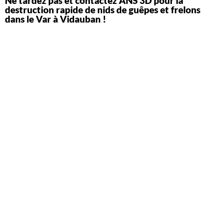
Ne tardez pas et contactez ANS 3D pour la
destruction rapide de nids de guêpes et frelons
dans le Var à Vidauban !