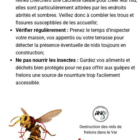
reines cherchent une cachette idéale pour créer leur nid,
elles sont particulièrement attirées par les endroits
abrités et sombres. Veillez donc à combler les trous et
fissures susceptibles de les accueillir;
Vérifier régulièrement :
Prenez le temps d’inspecter
votre maison, vos appentis ou votre terrasse pour
détecter la présence éventuelle de nids toujours en
construction;
Ne pas nourrir les insectes :
Gardez vos aliments et
déchets bien protégés pour ne pas offrir aux guêpes et
frelons une source de nourriture trop facilement
accessible.