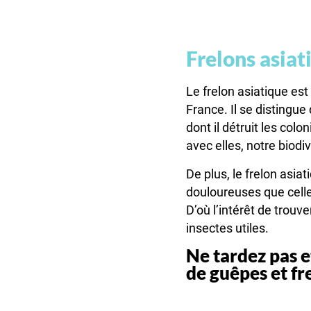
Frelons asiat
Le frelon asiatique es
France. Il se distingue
dont il détruit les co
avec elles, notre biodiv
De plus, le frelon asi
douloureuses que cell
D’où l’intérêt de trouv
insectes utiles.
Ne tardez pas e
de guêpes et fr