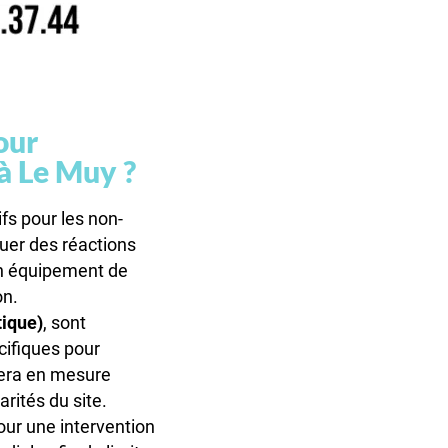
our
 à Le Muy ?
fs pour les non-
uer des réactions
un équipement de
on.
tique)
, sont
cifiques pour
sera en mesure
arités du site.
our une intervention