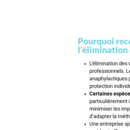
Pourquoi reco
l'élimination
L’élimination des 
professionnels. 
anaphylactiques 
protection individu
Certaines espèces
particulièrement 
minimiser les imp
d’adapter la métho
Une entreprise sp