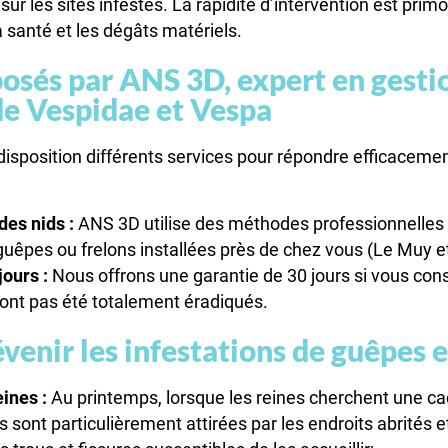
sur les sites infestés. La rapidité d’intervention est primo
a santé et les dégâts matériels.
osés par ANS 3D, expert en gesti
de Vespidae et Vespa
isposition différents services pour répondre efficacemen
des nids :
ANS 3D utilise des méthodes professionnelles p
guêpes ou frelons installées près de chez vous (Le Muy et
jours :
Nous offrons une garantie de 30 jours si vous cons
’ont pas été totalement éradiqués.
nir les infestations de guêpes et
ines :
Au printemps, lorsque les reines cherchent une ca
les sont particulièrement attirées par les endroits abrités 