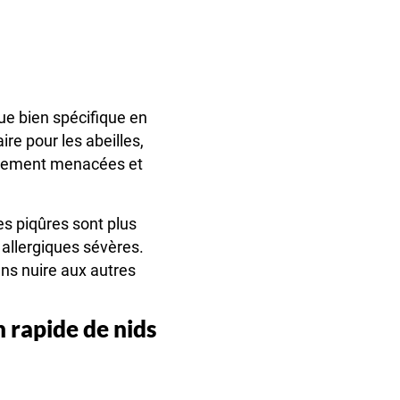
ue bien spécifique en
re pour les abeilles,
gravement menacées et
es piqûres sont plus
allergiques sévères.
ans nuire aux autres
 rapide de nids