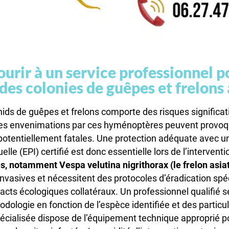
urir à un service professionnel p
 des colonies de guêpes et frelons
nids de guêpes et frelons comporte des risques significati
Les envenimations par ces hyménoptères peuvent provoq
potentiellement fatales. Une protection adéquate avec 
elle (EPI) certifié est donc essentielle lors de l’interventi
, notamment Vespa velutina nigrithorax (le frelon asia
invasives et nécessitent des protocoles d’éradication spé
acts écologiques collatéraux. Un professionnel qualifié 
dologie en fonction de l’espèce identifiée et des particul
écialisée dispose de l’équipement technique approprié p