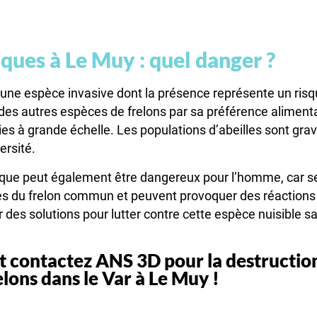
iques à Le Muy : quel danger ?
t une espèce invasive dont la présence représente un risq
 des autres espèces de frelons par sa préférence alimentai
lonies à grande échelle. Les populations d’abeilles sont 
ersité.
atique peut également être dangereux pour l’homme, car s
es du frelon commun et peuvent provoquer des réactions 
er des solutions pour lutter contre cette espèce nuisible s
t contactez ANS 3D pour la destruction
elons dans le Var à Le Muy !