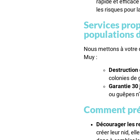
rapide et efficace 
les risques pour l
Services prop
populations 
Nous mettons à votre d
Muy :
Destruction 
colonies de 
Garantie 30 
ou guêpes n
Comment préve
Décourager les re
créer leur nid, el