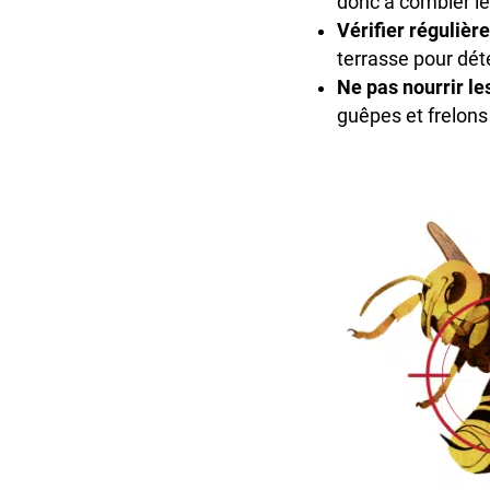
donc à combler les
Vérifier régulièr
terrasse pour dét
Ne pas nourrir les
guêpes et frelons