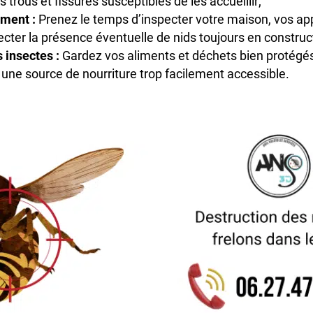
 trous et fissures susceptibles de les accueillir;
ement :
Prenez le temps d’inspecter votre maison, vos ap
ecter la présence éventuelle de nids toujours en construc
 insectes :
Gardez vos aliments et déchets bien protégés 
 une source de nourriture trop facilement accessible.