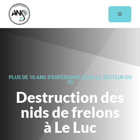
PLUS DE 10 ANS D’EXPÉRIENCE DANS LE SECTEUR DU
3D
Destruction des
nids de frelons
à Le Luc