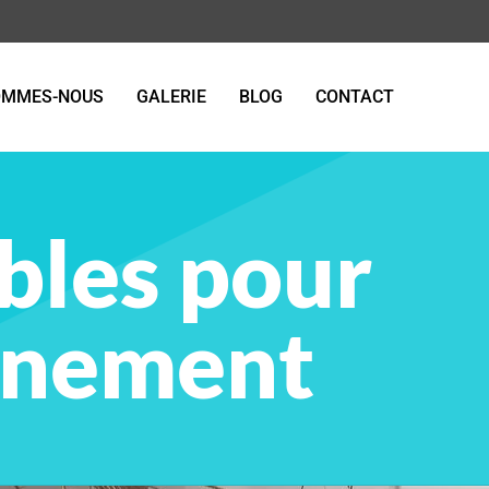
OMMES-NOUS
GALERIE
BLOG
CONTACT
ibles pour
onnement