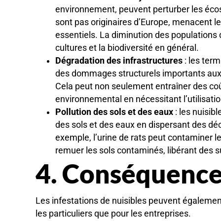
environnement, peuvent perturber les écos
sont pas originaires d’Europe, menacent le
essentiels. La diminution des populations d
cultures et la biodiversité en général.
Dégradation des infrastructures
: les ter
des dommages structurels importants aux b
Cela peut non seulement entraîner des coû
environnemental en nécessitant l’utilisati
Pollution des sols et des eaux
: les nuisib
des sols et des eaux en dispersant des dé
exemple, l’urine de rats peut contaminer l
remuer les sols contaminés, libérant des 
4. Conséquenc
Les infestations de nuisibles peuvent égaleme
les particuliers que pour les entreprises.