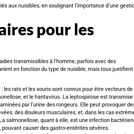
iés aux nuisibles, en soulignant l’importance d’une gesti
aires pour les
adies transmissibles à l’homme, parfois avec des
ient en fonction du type de nuisible, mais tous justifient
s
: les rats et les souris sont connus pour être vecteurs de
monellose, et le hantavirus. La leptospirose est transmise
aminées par l’urine des rongeurs. Elle peut provoquer de
vées, des douleurs musculaires, et, dans les cas extrêm
a salmonellose, quant à elle, est une infection bactérie
 pouvant causer des gastro-entérites sévères.