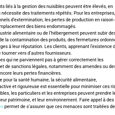
ûts liés à la gestion des nuisibles peuvent être élevés, en
ou nécessite des traitements répétés. Pour les entreprises,
onnels d’extermination, les pertes de production en raison
 remplacement des biens endommagés.
ndustrie alimentaire ou de l’hébergement peuvent subir de
n de la contamination des produits, des fermetures ordon
es à leur réputation. Les clients, apprenant l’existence 
 tourner vers d’autres fournisseurs.
ises qui ne parviennent pas à gérer correctement les
’objet de sanctions légales, notamment des amendes ou de
ncore leurs pertes financières.
 pour la santé humaine, la sécurité alimentaire,
ctive et rigoureuse est essentielle pour minimiser ces ri
es, les particuliers et les entreprises peuvent prendre l
eur patrimoine, et leur environnement. Faire appel à des
es
permet de s’assurer que ces menaces sont traitées de