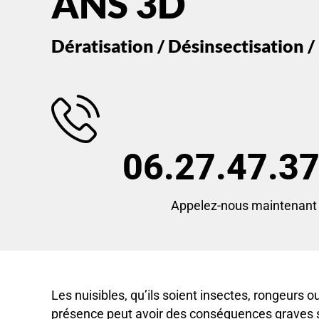
ANS 3D
Dératisation / Désinsectisation /
06.27.47.37
Appelez-nous maintenant 
Les nuisibles, qu’ils soient insectes, rongeurs 
présence peut avoir des conséquences graves su