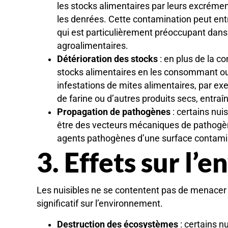
les stocks alimentaires par leurs excrémen
les denrées. Cette contamination peut ent
qui est particulièrement préoccupant dans 
agroalimentaires.
Détérioration des stocks
: en plus de la 
stocks alimentaires en les consommant ou
infestations de mites alimentaires, par ex
de farine ou d’autres produits secs, entr
Propagation de pathogènes
: certains nu
être des vecteurs mécaniques de pathogènes
agents pathogènes d’une surface contaminé
3. Effets sur l
Les nuisibles ne se contentent pas de menacer 
significatif sur l’environnement.
Destruction des écosystèmes
: certains nu