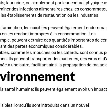
ts, leur urine, ou simplement par leur contact physique 
raîner des infections alimentaires chez les consommateu
les établissements de restauration ou les industries
contamination, les nuisibles peuvent également endommag
 en les rendant impropres à la consommation. Les
emple, peuvent détruire des quantités importantes de cér
aînant des pertes économiques considérables.
isibles, comme les mouches ou les cafards, sont connus p
. Ils peuvent transporter des bactéries, des virus et d’
e à une autre, facilitant ainsi la propagation de maladi
’environnement
la santé humaine; ils peuvent également avoir un impact
isibles, lorsqu’ils sont introduits dans un nouvel