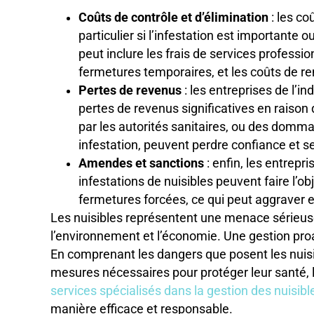
Coûts de contrôle et d’élimination
: les co
particulier si l’infestation est importante 
peut inclure les frais de services professi
fermetures temporaires, et les coûts de
Pertes de revenus
: les entreprises de l’i
pertes de revenus significatives en raiso
par les autorités sanitaires, ou des dommag
infestation, peuvent perdre confiance et se
Amendes et sanctions
: enfin, les entrepr
infestations de nuisibles peuvent faire l
fermetures forcées, ce qui peut aggraver e
Les nuisibles représentent une menace sérieuse
l’environnement et l’économie. Une gestion proa
En comprenant les dangers que posent les nuisibl
mesures nécessaires pour protéger leur santé, l
services spécialisés dans la gestion des nuisibl
manière efficace et responsable.