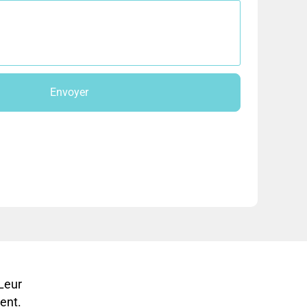
Envoyer
 Leur
ent.