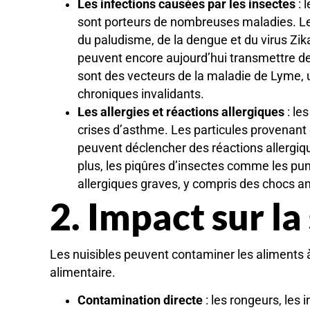
Les infections causées par les insectes
: 
sont porteurs de nombreuses maladies. Le
du paludisme, de la dengue et du virus Zik
peuvent encore aujourd’hui transmettre de
sont des vecteurs de la maladie de Lyme,
chroniques invalidants.
Les allergies et réactions allergiques
: le
crises d’asthme. Les particules provenant
peuvent déclencher des réactions allergiqu
plus, les piqûres d’insectes comme les pu
allergiques graves, y compris des chocs a
2. Impact sur la
Les nuisibles peuvent contaminer les aliments à
alimentaire.
Contamination directe
: les rongeurs, les