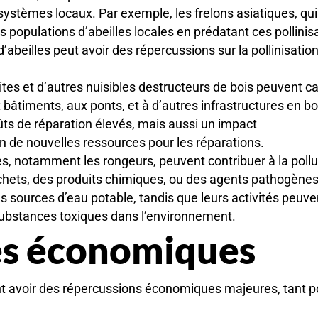
ystèmes locaux. Par exemple, les frelons asiatiques, qui
s populations d’abeilles locales en prédatant ces pollinis
’abeilles peut avoir des répercussions sur la pollinisatio
mites et d’autres nuisibles destructeurs de bois peuvent c
âtiments, aux ponts, et à d’autres infrastructures en bo
ts de réparation élevés, mais aussi un impact
on de nouvelles ressources pour les réparations.
les, notamment les rongeurs, peuvent contribuer à la pollu
chets, des produits chimiques, ou des agents pathogènes
es sources d’eau potable, tandis que leurs activités peuve
substances toxiques dans l’environnement.
es économiques
nt avoir des répercussions économiques majeures, tant p