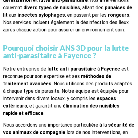
dératisation
et
lutte anti-parasitaire
. Nos interventions
couvrent
divers types de nuisibles
, allant des
punaises de
lit
aux
insectes xylophages
, en passant par les
rongeurs
.
Nos services incluent également la désinfection des lieux
après chaque action pour assurer un environnement sain.
Pourquoi choisir ANS 3D pour la lutte
anti-parasitaire à Fayence ?
Notre entreprise de
lutte anti-parasitaire
à
Fayence
est
reconnue pour son expertise et ses
méthodes de
traitement avancées
. Nous utilisons des produits adaptés
à chaque type de parasite. Notre équipe est équipée pour
intervenir dans divers locaux, y compris les
espaces
extérieurs
, et garantit une
élimination des nuisibles
rapide et efficace
.
Nous accordons une importance particulière à la
sécurité de
vos animaux de compagnie
lors de nos interventions, en