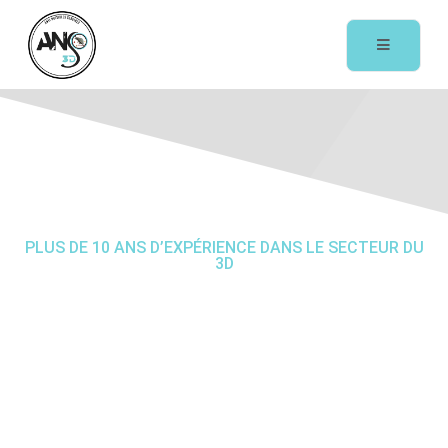
PLUS DE 10 ANS D’EXPÉRIENCE DANS LE SECTEUR DU
3D
Lutte anti-
parasitaire
à Fayence