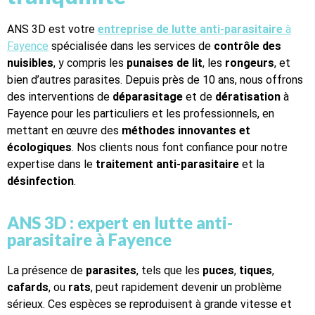
ANS 3D est votre
entreprise de lutte anti-parasitaire
à
Fayence
spécialisée dans les services de
contrôle des
nuisibles
, y compris les
punaises de lit
, les
rongeurs
, et
bien d’autres parasites. Depuis près de 10 ans, nous offrons
des interventions de
déparasitage
et de
dératisation
à
Fayence pour les particuliers et les professionnels, en
mettant en œuvre des
méthodes innovantes et
écologiques
. Nos clients nous font confiance pour notre
expertise dans le
traitement anti-parasitaire
et la
désinfection
.
ANS 3D : expert en lutte anti-
parasitaire à Fayence
La présence de
parasites
, tels que les
puces
,
tiques
,
cafards
, ou
rats
, peut rapidement devenir un problème
sérieux. Ces espèces se reproduisent à grande vitesse et