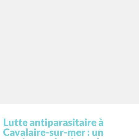
Lutte antiparasitaire à
Cavalaire-sur-mer : un