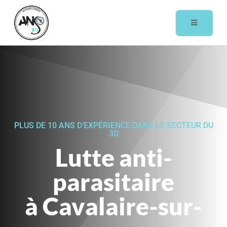
PLUS DE 10 ANS D’EXPÉRIENCE DANS LE SECTEUR DU
3D
Lutte anti-
parasitaire
à Cavalaire-sur-