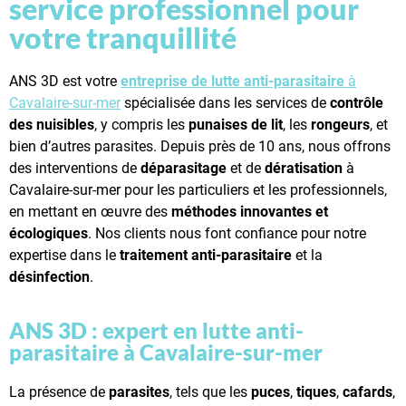
service professionnel pour
votre tranquillité
ANS 3D est votre
entreprise de lutte anti-parasitaire
à
Cavalaire-sur-mer
spécialisée dans les services de
contrôle
des nuisibles
, y compris les
punaises de lit
, les
rongeurs
, et
bien d’autres parasites. Depuis près de 10 ans, nous offrons
des interventions de
déparasitage
et de
dératisation
à
Cavalaire-sur-mer pour les particuliers et les professionnels,
en mettant en œuvre des
méthodes innovantes et
écologiques
. Nos clients nous font confiance pour notre
expertise dans le
traitement anti-parasitaire
et la
désinfection
.
ANS 3D : expert en lutte anti-
parasitaire à Cavalaire-sur-mer
La présence de
parasites
, tels que les
puces
,
tiques
,
cafards
,