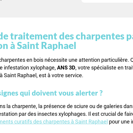
de traitement des charpentes p
on à Saint Raphael
charpentes en bois nécessite une attention particulière. 
ne infestation xylophage,
ANS 3D
, votre spécialiste en tr
à Saint Raphael, est à votre service.
signes qui doivent vous alerter ?
s la charpente, la présence de sciure ou de galeries dans
estation par des insectes xylophages. Il est crucial de fai
ements curatifs des charpentes à Saint Raphael
pour une i