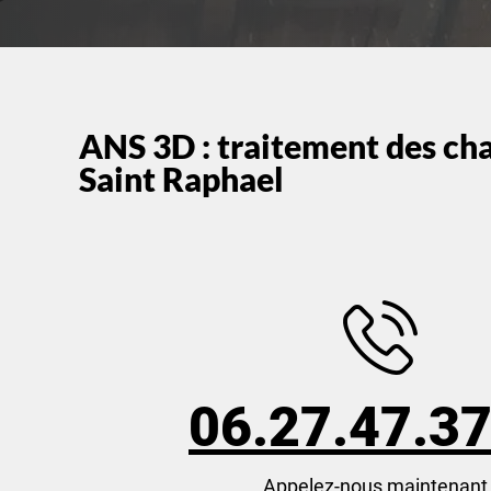
ANS 3D : traitement des ch
Saint Raphael
06.27.47.37
Appelez-nous maintenant 