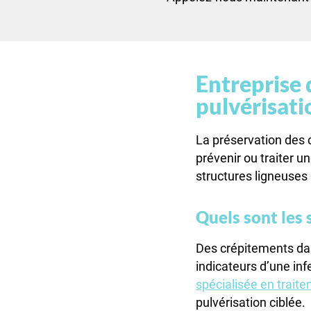
Entreprise 
pulvérisati
La préservation des 
prévenir ou traiter u
structures ligneuses 
Quels sont les 
Des crépitements dan
indicateurs d’une inf
spécialisée en trait
pulvérisation ciblée.