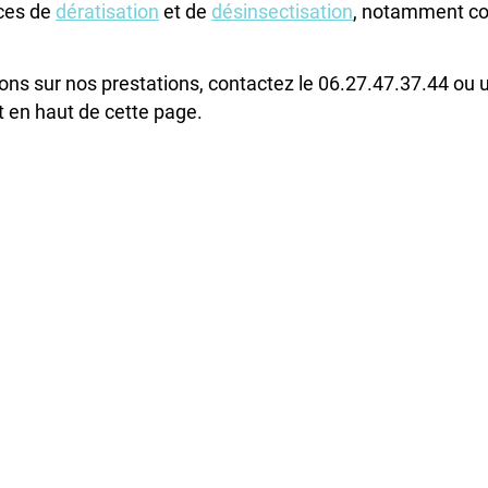
ces de
dératisation
et de
désinsectisation
, notamment co
ons sur nos prestations, contactez le 06.27.47.37.44 ou u
t en haut de cette page.