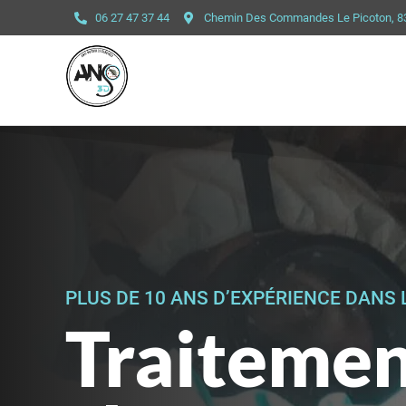
06 27 47 37 44
Chemin Des Commandes Le Picoton, 
PLUS DE 10 ANS D’EXPÉRIENCE DANS 
Traitemen