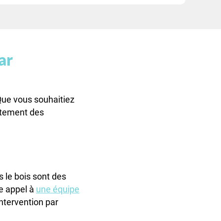
ar
Que vous souhaitiez
aitement des
 le bois sont des
re appel à
une équipe
ntervention par