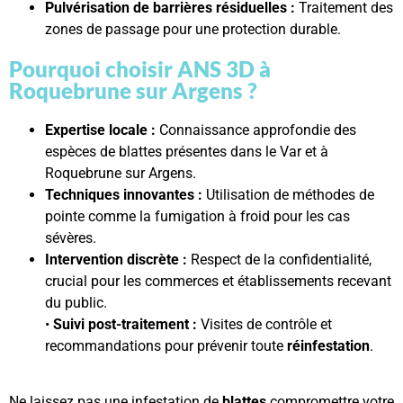
Pulvérisation de barrières résiduelles :
Traitement des
zones de passage pour une protection durable.
Pourquoi choisir ANS 3D à
Roquebrune sur Argens ?
Expertise locale :
Connaissance approfondie des
espèces de blattes présentes dans le Var et à
Roquebrune sur Argens.
Techniques innovantes :
Utilisation de méthodes de
pointe comme la fumigation à froid pour les cas
sévères.
Intervention discrète :
Respect de la confidentialité,
crucial pour les commerces et établissements recevant
du public.
•
Suivi post-traitement :
Visites de contrôle et
recommandations pour prévenir toute
réinfestation
.
Ne laissez pas une infestation de
blattes
compromettre votre