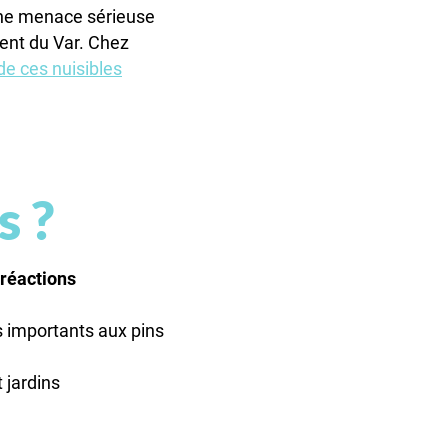
ne menace sérieuse
ment du Var. Chez
de ces nuisibles
s ?
réactions
importants aux pins
 jardins