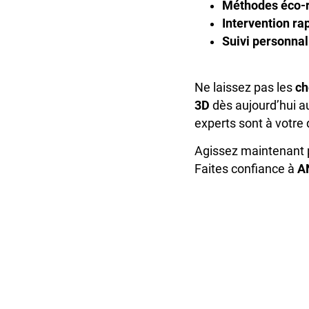
Méthodes éco-
Intervention ra
Suivi personnal
Ne laissez pas les
ch
3D
dès aujourd’hui 
experts sont à votre 
Agissez maintenant p
Faites confiance à
A