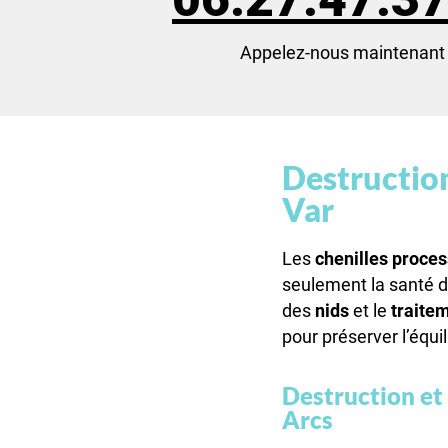
Appelez-nous maintenant 
Destruction
Var
Les
chenilles proce
seulement la santé d
des
nids
et le
traite
pour préserver l’équi
Destruction et 
Arcs