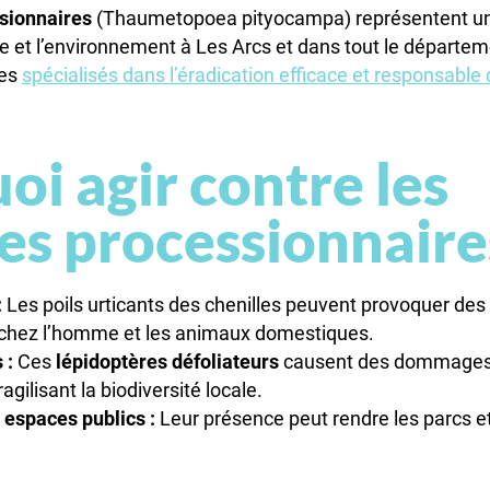
sionnaires
(Thaumetopoea pityocampa) représentent u
ue et l’environnement à Les Arcs et dans tout le départe
mes
spécialisés dans l’éradication efficace et responsable 
oi agir contre les
les processionnaire
:
Les poils urticants des chenilles peuvent provoquer des
chez l’homme et les animaux domestiques.
 :
Ces
lépidoptères
défoliateurs
causent des dommages 
ragilisant la biodiversité locale.
 espaces publics :
Leur présence peut rendre les parcs et