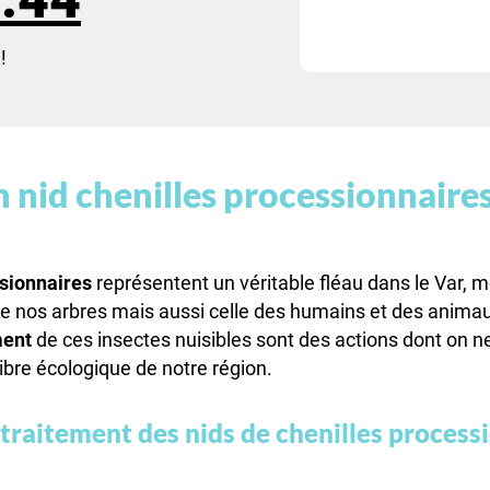
!
 nid chenilles processionnaires
ssionnaires
représentent un véritable fléau dans le Var,
e nos arbres mais aussi celle des humains et des animau
ment
de ces insectes nuisibles sont des actions dont on n
libre écologique de notre région.
traitement des nids de chenilles process