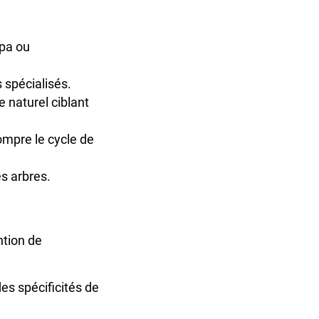
pa ou
 spécialisés.
de naturel ciblant
ompre le cycle de
es arbres.
ntion de
es spécificités de