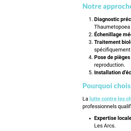
Notre approche
Diagnostic préci
Thaumetopoea pr
Échenillage mé
Traitement biol
spécifiquement 
Pose de pièges
reproduction.
Installation d’é
Pourquoi chois
La
lutte contre les 
professionnels qualif
Expertise local
Les Arcs.