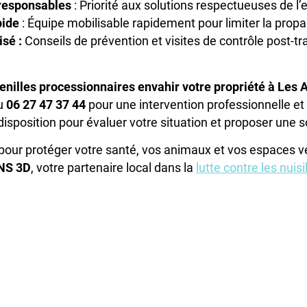
responsables
: Priorité aux solutions respectueuses de l
pide
: Équipe mobilisable rapidement pour limiter la propa
isé :
Conseils de prévention et visites de contrôle post-tr
enilles processionnaires envahir votre propriété à Les 
au
06 27 47 37 44
pour une intervention professionnelle et
disposition pour évaluer votre situation et proposer une 
our protéger votre santé, vos animaux et vos espaces ve
NS 3D
, votre partenaire local dans la
lutte contre les nuis