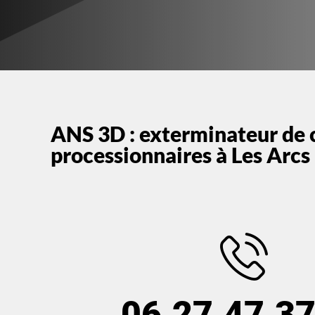
ANS 3D : exterminateur de 
processionnaires à Les Arcs
06.27.47.37