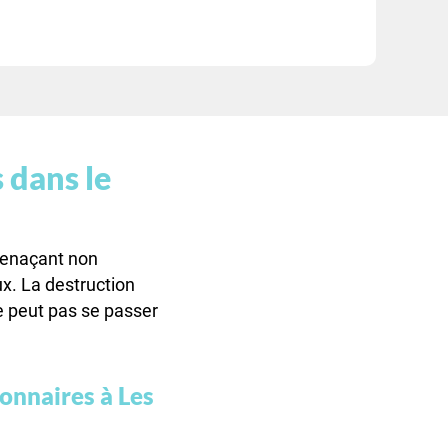
 dans le
 menaçant non
x. La destruction
e peut pas se passer
ionnaires à Les