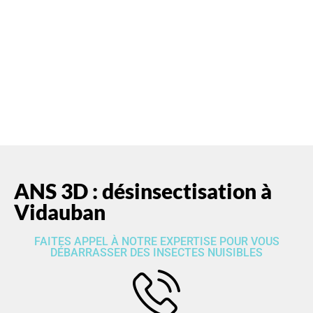
ANS 3D est spécialisée en
dératisation
, en
désinsectisation
, en
désinfection
dans le Var
ANS 3D : désinsectisation à
Vidauban
FAITES APPEL À NOTRE EXPERTISE POUR VOUS
DÉBARRASSER DES INSECTES NUISIBLES