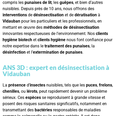
compris les
punaises de lit
, les
guêpes
, et bien d’autres
nuisibles. Depuis près de 10 ans, nous offrons des
interventions
de
désinsectisation
et de
dératisation
à
Vidauban
pour les particuliers et les professionnels, en
mettant en œuvre des
méthodes de désinsectisation
innovantes respectueuses de l’environnement. Nos
clients
hygiène biotech
et
clients hygiène
nous font confiance pour
notre expertise dans le
traitement des punaises
, la
désinfection
et l’
extermination de punaises
.
ANS 3D : expert en désinsectisation à
Vidauban
La
présence
d’
insectes
nuisibles, tels que les
puces
,
frelons
,
chenilles
, ou
lérots
, peut rapidement devenir un problème
sérieux. Ces
espèces
se reproduisent à grande vitesse et
posent des risques sanitaires significatifs, notamment en
transmettant des
bactéries
responsables de maladies