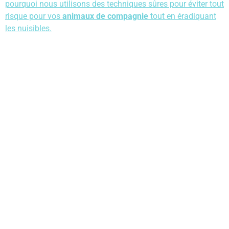
pourquoi nous utilisons des techniques sûres pour éviter tout
risque pour vos
animaux de compagnie
tout en éradiquant
les nuisibles.