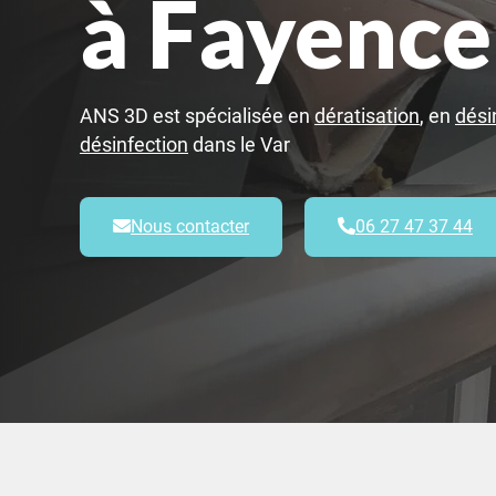
à Fayence
ANS 3D est spécialisée en
dératisation
, en
dési
désinfection
dans le Var
Nous contacter
06 27 47 37 44