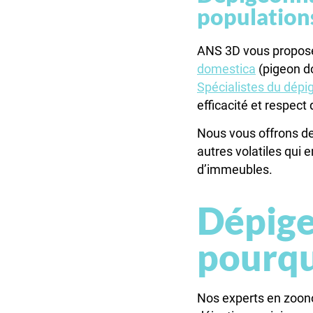
populations
ANS 3D vous propose 
domestica
(pigeon do
Spécialistes du dép
efficacité et respect 
Nous vous offrons des
autres volatiles qui 
d’immeubles.
Dépige
pourqu
Nos experts en zoono