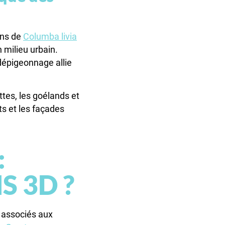
ons de
Columba livia
 milieu urbain.
dépigeonnage allie
ttes, les goélands et
ts et les façades
:
NS 3D ?
 associés aux