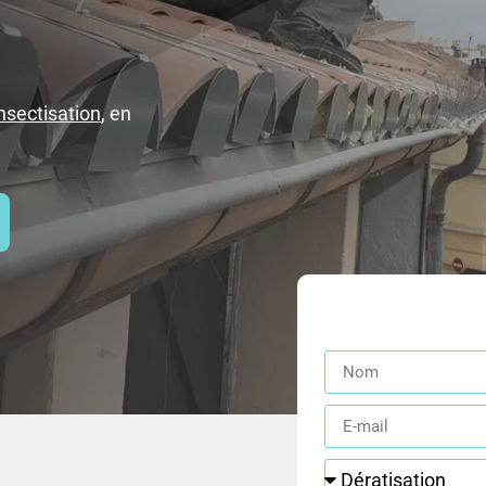
nsectisation
, en