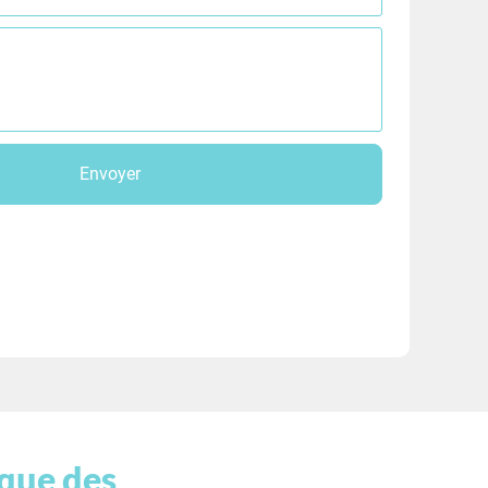
Envoyer
ique des