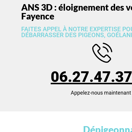
ANS 3D : éloignement des vo
Fayence
FAITES APPEL À NOTRE EXPERTISE P
DÉBARRASSER DES PIGEONS, GOÉLAN
06.27.47.37
Appelez-nous maintenant 
Dépigeonnag