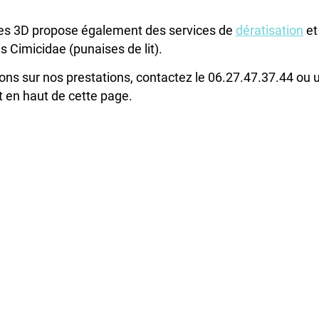
ces 3D propose également des services de
dératisation
et
 Cimicidae (punaises de lit).
ons sur nos prestations, contactez le 06.27.47.37.44 ou u
t en haut de cette page.