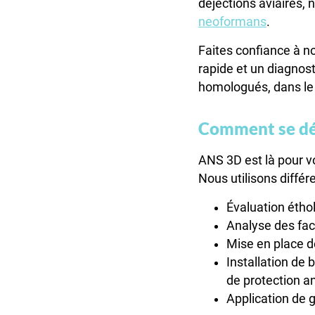
déjections aviaires,
neoformans
.
Faites confiance à no
rapide et un diagnost
homologués, dans le
Comment se dé
ANS 3D est là pour v
Nous utilisons diffé
Évaluation éth
Analyse des fact
Mise en place d
Installation de
de protection a
Application de 