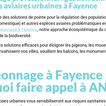
 aviaires urbaines à Fayence
des solutions de pointe pour la régulation des populati
mestique) et autres espèces aviaires problématiques en
igeonnage à Fayence
, notre approche écosystémique du 
de la biodiversité.
 solutions efficaces pour éloigner les pigeons, les moue
envahissent nos villes, souillant les balcons, les monumen
onnage à Fayence 
oi faire appel à A
ses urbaines vous sensibiliseront aux risques sanitaires