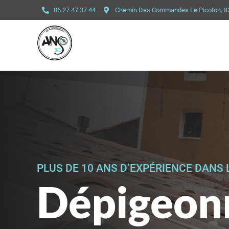
06 27 47 37 44
Chemin Des Commandes Le Picoton, 
PLUS DE 10 ANS D’EXPÉRIENCE DANS 
Dépigeon