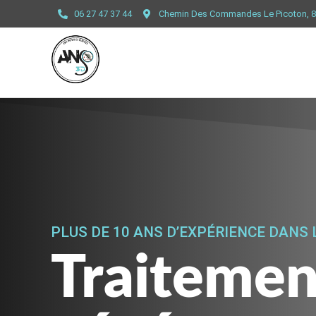
06 27 47 37 44
Chemin Des Commandes Le Picoton,
PLUS DE 10 ANS D’EXPÉRIENCE DANS 
Traitemen