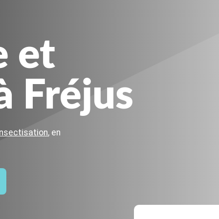
e et
à Fréjus
nsectisation
, en