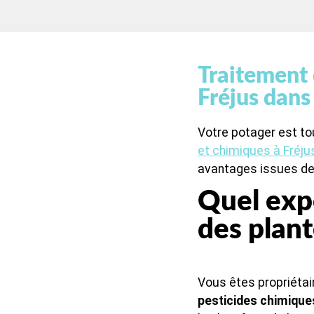
Traitement 
Fréjus dans 
Votre potager est t
et chimiques à Fréju
avantages issues de
Quel exp
des plant
Vous êtes propriétair
pesticides chimique