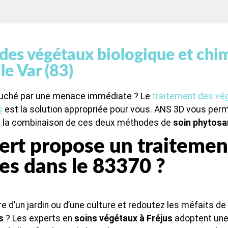
des végétaux biologique et chi
le Var (83)
ouché par une menace immédiate ? Le
traitement des vé
s
est la solution appropriée pour vous. ANS 3D vous perm
 la combinaison de ces deux méthodes de
soin phytosa
ert propose un traitemen
es dans le 83370 ?
e d’un jardin ou d’une culture et redoutez les méfaits de l
s
? Les experts en
soins végétaux à Fréjus
adoptent une 