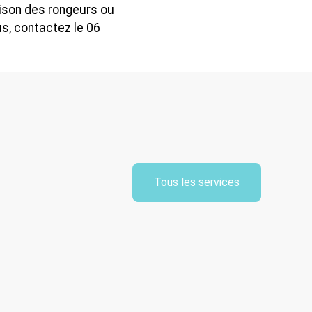
ison des rongeurs ou
us, contactez le 06
Tous les services