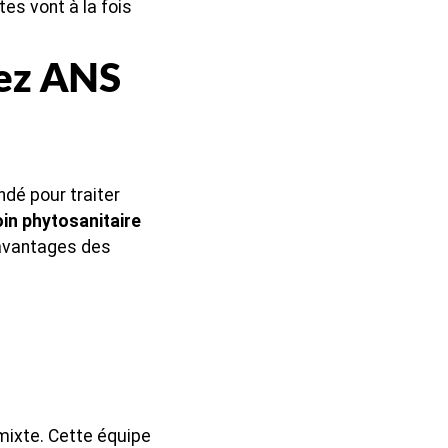
tes vont à la fois
tez ANS
dé pour traiter
in phytosanitaire
 avantages des
mixte. Cette équipe