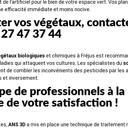
t de l’artificiel pour le bien de votre espace vert. Vos plan
une efficacité immédiate et moins nocive.
ter vos végétaux, contac
 27 47 37 44
égétaux biologiques
et chimiques à Fréjus est recomman
adies qui attaquent vos cultures. Les spécialistes du
so
nt de combler les inconvénients des pesticides par les
s et inversement.
e de professionnels à la
 de votre satisfaction !
tes,
ANS 3D
a mis en place une technique de traitement 