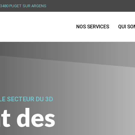
 83480 PUGET SUR ARGENS
NOS SERVICES
QUI S
LE SECTEUR DU 3D
t des