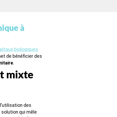
mique à
gétaux biologiques
et de bénéficier des
nitaire
.
t mixte
’utilisation des
solution qui mêle