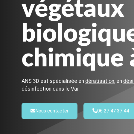
végétaux
biologiqu
chimique 
ANS 3D est spécialisée en
dératisation
, en
dési
désinfection
dans le Var
Nous contacter
06 27 47 37 44