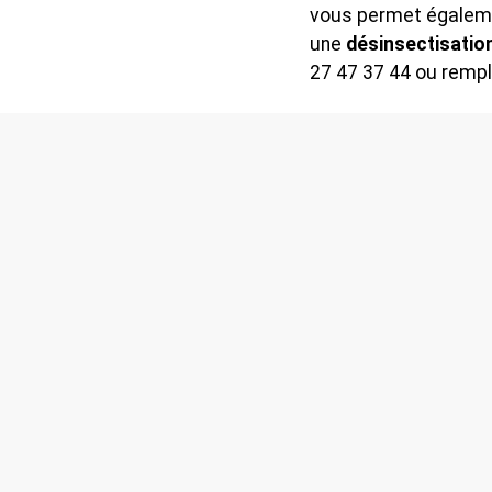
vous permet égaleme
une
désinsectisatio
27 47 37 44 ou rempl