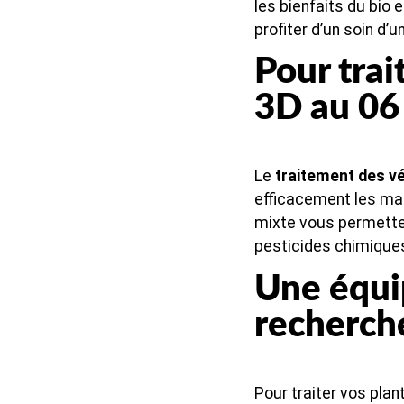
les bienfaits du bio e
profiter d’un soin d’
Pour trai
3D au 06
Le
traitement des v
efficacement les mal
mixte vous permette
pesticides chimique
Une équip
recherche
Pour traiter vos plan