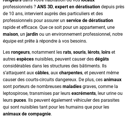
professionnels ?
ANS 3D
,
expert en dératisation
depuis près
de 10 ans, intervient auprès des particuliers et des
professionnels pour assurer un
service de dératisation
rapide et efficace. Que ce soit pour un appartement, une
maison
, un
jardin
ou un environnement professionnel, notre
équipe est prête à répondre à vos besoins.
Les
rongeurs
, notamment les
rats
,
souris
,
lérots
,
loirs
et
autres
espèces
nuisibles, peuvent causer des
dégâts
considérables dans les structures des bâtiments. Ils
s’attaquent aux
câbles
, aux
charpentes
, et peuvent même
causer des courts-circuits dangereux. De plus, ces
animaux
sont porteurs de nombreuses
maladies
graves, comme la
leptospirose, transmises par leurs
excréments
, leur urine ou
leurs
puces
. Ils peuvent également véhiculer des parasites
qui sont nuisibles tant pour les humains que pour les
animaux de compagnie
.