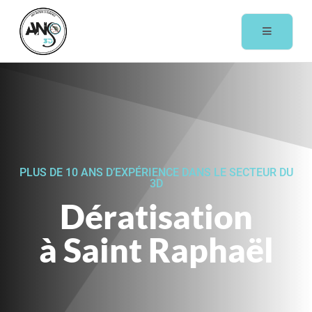
PLUS DE 10 ANS D’EXPÉRIENCE DANS LE SECTEUR DU
3D
Dératisation
à Saint Raphaël