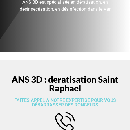
ANS 3D est spécialisée en dératisation, en
désinsectisation, en désinfection dans le Var
ANS 3D : deratisation Saint
Raphael
FAITES APPEL À NOTRE EXPERTISE POUR VOUS
DÉBARRASSER DES RONGEURS