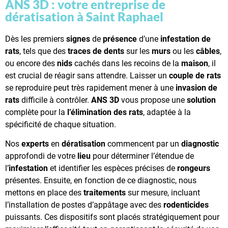
ANS 3D : votre entreprise de
dératisation à Saint Raphael
Dès les premiers
signes
de
présence
d’une
infestation de
rats
, tels que des
traces de dents
sur les
murs
ou les
câbles
,
ou encore des
nids
cachés dans les recoins de la
maison
, il
est crucial de réagir sans attendre. Laisser un
couple de rats
se reproduire peut très rapidement mener à une
invasion de
rats
difficile à contrôler.
ANS 3D
vous propose une
solution
complète pour la
l’élimination des rats
, adaptée à la
spécificité de chaque situation.
Nos
experts
en
dératisation
commencent par un
diagnostic
approfondi de votre
lieu
pour déterminer l’étendue de
l’
infestation
et identifier les espèces précises de
rongeurs
présentes. Ensuite, en fonction de ce diagnostic, nous
mettons en place des
traitements
sur mesure, incluant
l’installation de postes d’appâtage avec des
rodenticides
puissants. Ces dispositifs sont placés stratégiquement pour