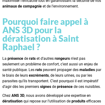
maximiser l’efficacité tout en garantissant la sécurité de vos
animaux de compagnie
et de l’environnement.
Pourquoi faire appel à
ANS 3D pour la
dératisation à Saint
Raphael ?
La
présence
de
rats
et d’autres
rongeurs
n’est pas
seulement un problème de confort, c’est aussi un enjeu de
santé publique. Les
rats
peuvent propager des
maladies
par
le biais de leurs
excréments
, de leurs urines, ou par les
parasites qu’ils transportent. C’est pourquoi il est impératif
d’agir dès les premiers
signes
de
présence
de ces nuisibles.
Chez
ANS 3D
, nous avons développé une expertise en
dératisation
qui repose sur l’utilisation de
produits
efficaces