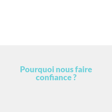
Pourquoi nous faire
confiance ?