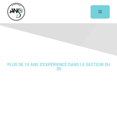
PLUS DE 10 ANS D’EXPÉRIENCE DANS LE SECTEUR DU
3D
Traitement des
punaises de lit
dans le Var