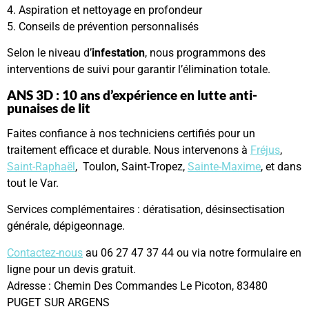
4. Aspiration et nettoyage en profondeur
5. Conseils de prévention personnalisés
Selon le niveau d’
infestation
, nous programmons des
interventions de suivi pour garantir l’élimination totale.
ANS 3D : 10 ans d’expérience en lutte anti-
punaises de lit
Faites confiance à nos techniciens certifiés pour un
traitement efficace et durable. Nous intervenons à
Fréjus
,
Saint-Raphaël
, Toulon, Saint-Tropez,
Sainte-Maxime
, et dans
tout le Var.
Services complémentaires : dératisation, désinsectisation
générale, dépigeonnage.
Contactez-nous
au 06 27 47 37 44 ou via notre formulaire en
ligne pour un devis gratuit.
Adresse : Chemin Des Commandes Le Picoton, 83480
PUGET SUR ARGENS